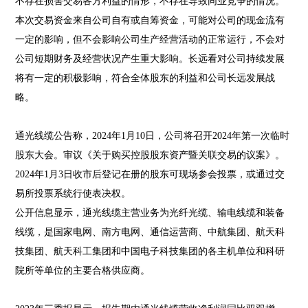
不存在损害交易各方利益的情形，不存在导致同业竞争的情况。
本次交易资金来自公司自有或自筹资金，可能对公司的现金流有
一定的影响，但不会影响公司生产经营活动的正常运行，不会对
公司短期财务及经营状况产生重大影响。长远看对公司持续发展
将有一定的积极影响，符合全体股东的利益和公司长远发展战
略。
通光线缆公告称，2024年1月10日，公司将召开2024年第一次临时
股东大会。审议《关于购买控股股东资产暨关联交易的议案》。
2024年1月3日收市后登记在册的股东可现场参会投票，或通过交
易所投票系统行使表决权。
公开信息显示，通光线缆主营业务为光纤光缆、输电线缆和装备
线缆，是国家电网、南方电网、通信运营商、中航集团、航天科
技集团、航天科工集团和中国电子科技集团的各主机单位和科研
院所等单位的主要合格供应商。