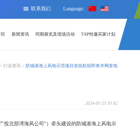
联系我们
Language:
专区
新闻资讯
同期展览及现场活动
TAP特邀买家计划
>
行业资讯 >
防城港海上风电示范项目首批机组即将并网发电
2024-01-23 10:42
广投北部湾海风公司”）牵头建设的防城港海上风电示