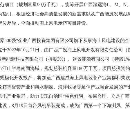
示范项目（规划容量90万千瓦），统筹开展广西深远海L、M、N
指引，根据经济社会高质量发展的新需求以及广西能源发展战略，
定位差异，全面推动海上风电示范项目建设。
界500强”企业广西投资集团有限公司旗下从事海上风电建设的
2022年10月21日，由广西广投海上风电开发有限责任公司（
慧新能源科技有限公司（持股3%）、远景能源有限公司（持股1
江山半岛南面海域，规划总装机容量180万千瓦，项目总投资约2
电规模化开发投产，将加速广西建成海上风电装备产业集群和关联
轮箱等配套产业和海水制氢、海洋牧场等延伸产业融合发展的产
电产业集群，助力实现自治区“特色鲜明、布局合理、立足广西、面
建设，8月19日首台风机吊装完成，成为广西第一个下海测风、