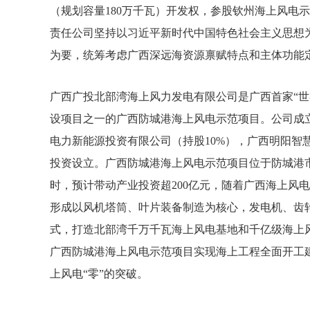
（规划容量180万千瓦）开发权，参股钦州海上风电
责任公司坚持以习近平新时代中国特色社会主义思想为
为要，统筹考虑广西深远海资源禀赋特点和主体功能
广西广投北部湾海上风力发电有限公司是广西首家“世
设项目之一的广西防城港海上风电示范项目。公司成立于
电力新能源投资有限公司（持股10%），广西明阳智
投资设立。广西防城港海上风电示范项目位于防城港市
时，预计带动产业投资超200亿元，随着广西海上风
形成以风机塔筒、叶片装备制造为核心，发电机、齿
式，打造北部湾千万千瓦海上风电基地和千亿级海上风
广西防城港海上风电示范项目实现海上工程全面开工
上风电“零”的突破。