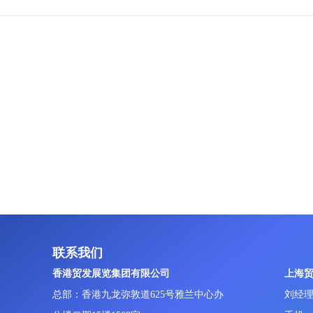
联系我们
香港贸发展览集团有限公司
上海
总部：香港九龙弥敦道625号雅兰中心办
刘经