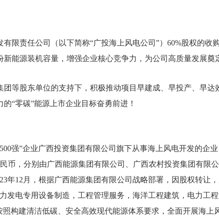
开发有限责任公司（以下简称“广投海上风电公司”）60%股权的
份新能源装机容量，增强企业核心竞争力，为公司高质量发展奠
集团等股东单位的支持下，积极推动项目早建成、早投产、早达
的“零碳”能源上市企业目标奋勇前进！
500强”企业广西投资集团有限公司旗下从事海上风电开发的企
亿元人民币，分别由广西能源集团有限公司、广西农村投资集团有
2023年12月，根据广西能源集团有限公司战略部署，因股权转让
风力发电专用设备制造，工程管理服务，海洋工程建筑，电力工
，按照构建清洁低碳、安全高效现代能源体系要求，全面开展海上