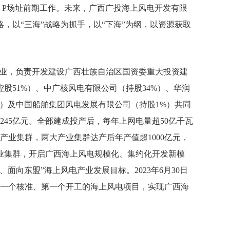
、P场址前期工作。未来，广西广投海上风电开发有限
以“三海”战略为抓手，以“下海”为纲，以资源获取
企业，负责开发建设广西壮族自治区国资委重大投资建
控股51%）、中广核风电有限公司（持股34%）、华润
%）及中国船舶集团风电发展有限公司（持股1%）共同
45亿元。全部建成投产后，每年上网电量超50亿千瓦
产业集群，两大产业集群达产后年产值超1000亿元，
业集群，开启广西海上风电规模化、集约化开发新模
向东盟”海上风电产业发展目标。2023年6月30日
第一个核准、第一个开工的海上风电项目，实现广西海