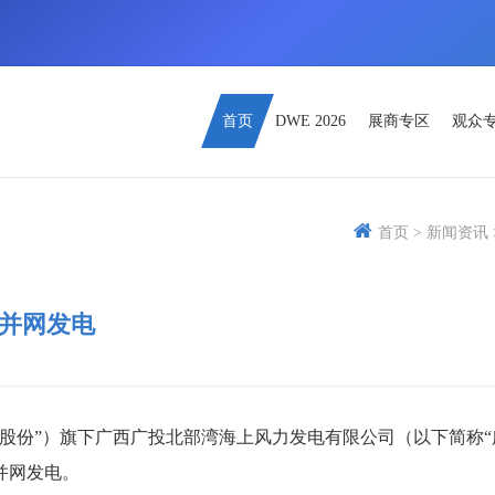
首页
DWE 2026
展商专区
观众
首页 >
新闻资讯 
并网发电
股份”）旗下广西广投北部湾海上风力发电有限公司（以下简称“
并网发电。