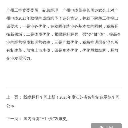
广州工控党委委员、副总经理、广州电缆董事长周亦武会上对广
州电缆2023年取得的成绩给予了充分肯定，并就下阶段工作提出
四要求：一是业务优化，在稳固传统业务基本盘的同时，积极开
拓新领域；二是体质优化，紧跟标杆标兵、强“身”健“体”，提高企
业的经营提质和运营效率；三是产权优化，积极推进国企混合所
有制改革，加快上市步伐；四是资本优化，优化股权结构，释放
企业发展活力。
上一页：
线缆标杆车间上新！2023年度江苏省智能制造示范车间
公示
下一页：
国内海缆“三巨头”发展史
返回