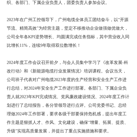
织、各部门、下属企业负责人，团委负责人参加会议。
2023年在广州工控领导下，广州电缆全体员工团结奋斗，以“开源
节流、精简高效”为经营主题，坚定不移推动企业做强做优做大，
公司全年各KPI逆势增长、均圆满完成任务指标，其中营业收入同
比增长11%，连续9年取得双位数增长！
2024年度工作会议召开前夕，与会人员集中学习了《改革发展-科
改行动》和《新能源电缆行业发展情况》培训课程。会议当天，
公司班子代表对广州电缆2023年度的生产经营和安全生产工作进
行总结，对2024年安全生产工作进行部署。各部门、下属企业负
责人就2023年KPI完成情况、党风廉政建设情况、2024年度工作计
划进行了总结报告，各分管领导进行点评。公司党委书记、总经
理做2024年工作部署，要求各级干部要保持危机感，提出年度工
作主题是狠抓人才、作风、文化建设，确保“增量、拓展、提质、
升级”实现高质量发展，并提出了重点实施措施和要求。