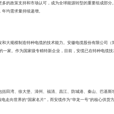
更多的政策支持和市场认可，成为全球能源转型的重要组成部分
，年均需求量持续递增。
发和大规模制造特种电缆的技术能力。安徽电缆股份有限公司（简
是其中的一家。作为国家级专精特新企业，目前，安缆已在特种电缆
括田湾、徐大堡、漳州、福清、昌江、防城港、秦山、巴基斯坦恰希
核电走向世界的“国家名片”，而安缆作为“华龙一号”的核心供