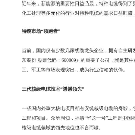
近年来，新能源的重要性日益凸显，特种电缆得到了
化工处理等多元化的行业对特种电缆的需求日益旺盛
特缆市场“领跑者”
当前，国内仅有少数几家线缆龙头企业，拥有自主研
东股份 股票代码：600869）的重要子公司，就
工、军工等市场表现突出，成为行业信赖的伙伴。
三代核级电缆技术“遥遥领先”
一些国内外重大核电项目都有安缆核级电缆的身影，包
工程和项目。众所周知，福清“华龙一号”工程是中国
核级电缆领域的领先地位也不言而喻。