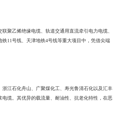
交联聚乙烯绝缘电缆、轨道交通用直流牵引电力电缆、
铁11号线、天津地铁4号线等重大项目中，凭借尖端
。浙江石化舟山、广聚煤化工、寿光鲁清石化以及汇丰
浆电缆。其优异的载流量、耐油性、抗老化特性，在恶