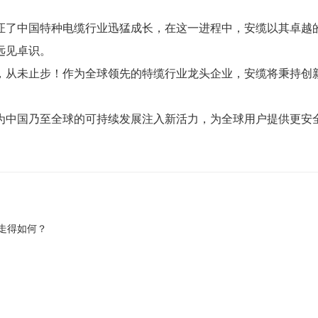
证了中国特种电缆行业迅猛成长，在这一进程中，安缆以其卓越
远见卓识。
，从未止步！作为全球领先的特缆行业龙头企业，安缆将秉持创
为中国乃至全球的可持续发展注入新活力，为全球用户提供更安
上走得如何？