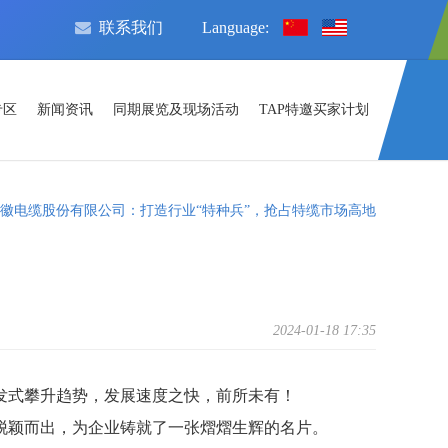
联系我们
Language:
专区
新闻资讯
同期展览及现场活动
TAP特邀买家计划
徽电缆股份有限公司：打造行业“特种兵”，抢占特缆市场高地
2024-01-18 17:35
发式攀升趋势，发展速度之快，前所未有！
脱颖而出，为企业铸就了一张熠熠生辉的名片。